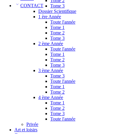
Tome 2
CONTACT
Tome 3
Dossier Scientifique
1 ère Année
Toute l'année
Tome 1
Tome 2
Tome 3
2 ème Année
Toute l'année
Tome 1
Tome 2
Tome 3
3 ème Année
Tome 3
Toute l'année
Tome 1
Tome 2
4 ème Année
Tome 1
Tome 2
Tome 3
Toute l'année
Privée
Art et loisirs