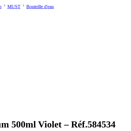
n
MUST
Bouteille d'eau
m 500ml Violet – Réf.584534