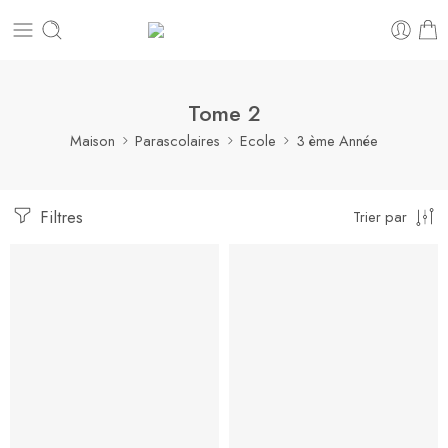
Tome 2
Maison
Parascolaires
Ecole
3 ème Année
Filtres
Trier par
-10%
-10%