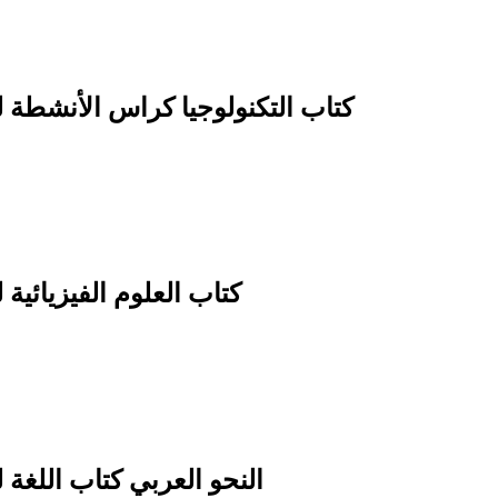
كتاب التكنولوجيا كراس الأنشطة لت
كتاب العلوم الفيزيائية 
النحو العربي كتاب اللغة 