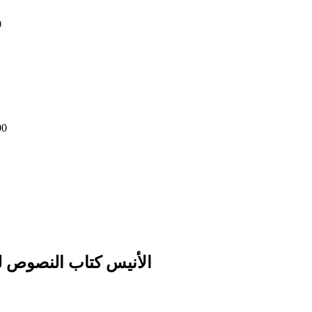
0
00
الأنيس كتاب النصوص لت