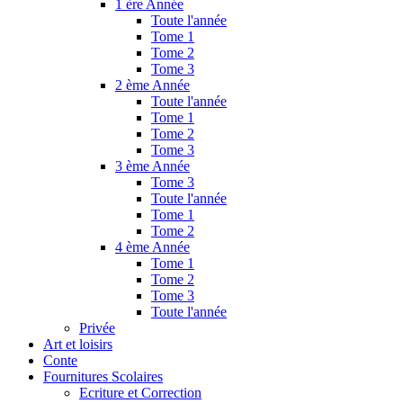
1 ère Année
Toute l'année
Tome 1
Tome 2
Tome 3
2 ème Année
Toute l'année
Tome 1
Tome 2
Tome 3
3 ème Année
Tome 3
Toute l'année
Tome 1
Tome 2
4 ème Année
Tome 1
Tome 2
Tome 3
Toute l'année
Privée
Art et loisirs
Conte
Fournitures Scolaires
Ecriture et Correction