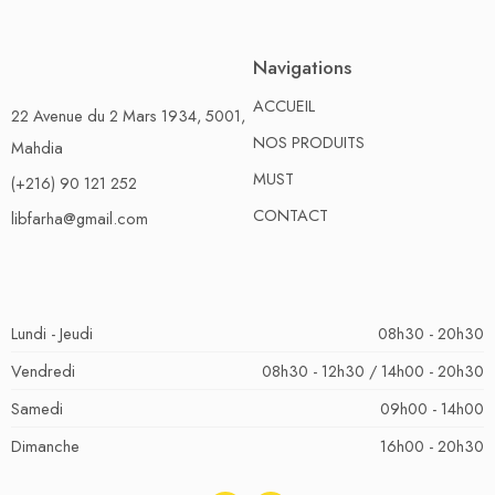
Navigations
ACCUEIL
22 Avenue du 2 Mars 1934, 5001,
NOS PRODUITS
Mahdia
MUST
(+216) 90 121 252
CONTACT
libfarha@gmail.com
Lundi - Jeudi
08h30 - 20h30
Vendredi
08h30 - 12h30 / 14h00 - 20h30
Samedi
09h00 - 14h00
Dimanche
16h00 - 20h30