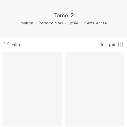
Tome 2
Maison
Parascolaires
Lycée
2 ème Année
Filtres
Trier par
-10%
-10%