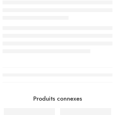
Produits connexes
-15%
-15%