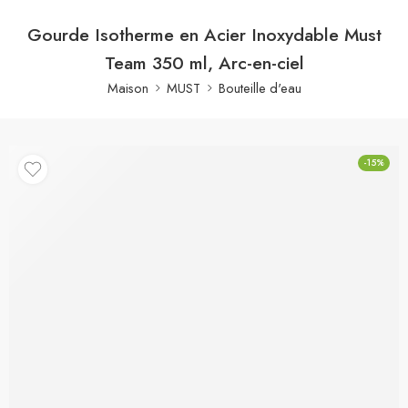
Gourde Isotherme en Acier Inoxydable Must
Team 350 ml, Arc-en-ciel
Maison
MUST
Bouteille d'eau
-15%