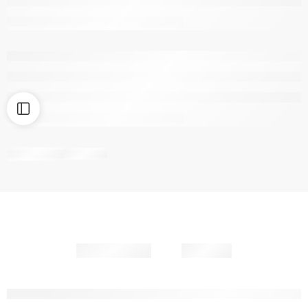
Partager