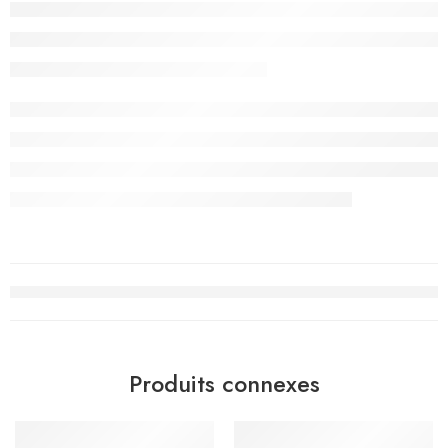
Produits connexes
-20%
-15%