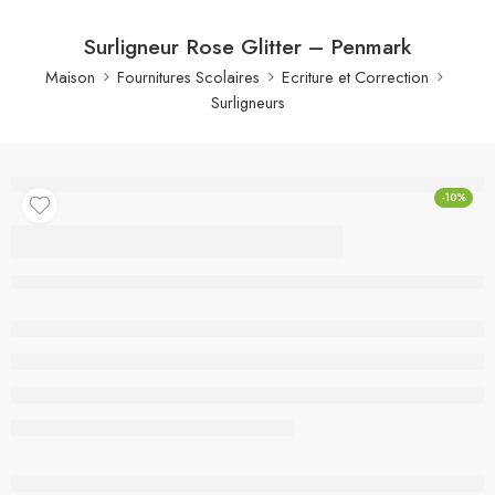
Surligneur Rose Glitter – Penmark
Maison
Fournitures Scolaires
Ecriture et Correction
Surligneurs
-10%
Surligneur Rose Glitter
– Penmark