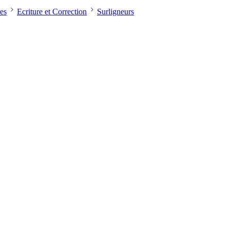
res
Ecriture et Correction
Surligneurs