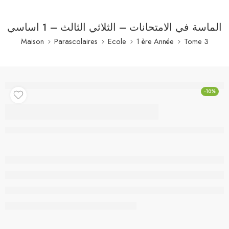
الماسة في الامتحانات – الثلاثي الثالث – 1 اساسي
Maison
Parascolaires
Ecole
1 ère Année
Tome 3
-10%
الماسة في الامتحانات –
الثلاثي الثالث – 1
اساسي