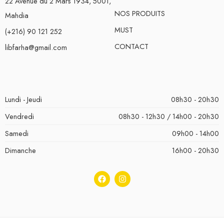
22 Avenue du 2 Mars 1934, 5001,
NOS PRODUITS
Mahdia
MUST
(+216) 90 121 252
CONTACT
libfarha@gmail.com
Lundi - Jeudi
08h30 - 20h30
Vendredi
08h30 - 12h30 / 14h00 - 20h30
Samedi
09h00 - 14h00
Dimanche
16h00 - 20h30