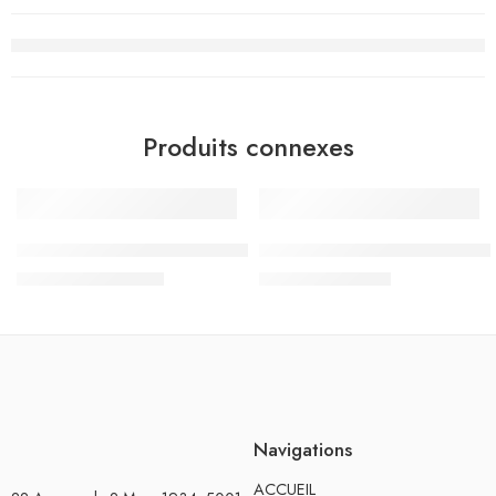
Produits connexes
-10%
-10%
 الثلاثي الثالث – 1 اساسي
كنوز الثلاثيات – الثلاثي الثالث – 1 اساسي
د.ت
11.610
د.ت
7.155
د.ت
12.900
د.ت
7.950
Navigations
ACCUEIL