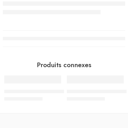
Produits connexes
-10%
-10%
– الثلاثي الثالث – 7 اساسي
جسر النجاح – الثلاثي الثالث – 7 اساسي
د.ت
13.275
د.ت
12.555
د.ت
14.750
د.ت
13.950