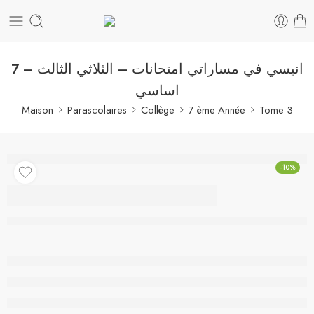
انيسي في مساراتي امتحانات – الثلاثي الثالث – 7
اساسي
Maison
Parascolaires
Collège
7 ème Année
Tome 3
-10%
انيسي في مساراتي
امتحانات – الثلاثي الثالث
– 7 اساسي