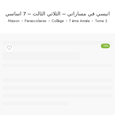
انيسي في مساراتي – الثلاثي الثالث – 7 اساسي
Maison
Parascolaires
Collège
7 ème Année
Tome 3
-10%
انيسي في مساراتي –
الثلاثي الثالث – 7
اساسي