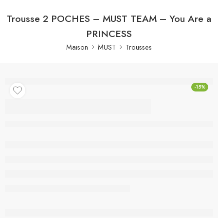
Trousse 2 POCHES – MUST TEAM – You Are a
PRINCESS
Maison
MUST
Trousses
-15%
Trousse 2 POCHES –
MUST TEAM – You
Are a PRINCESS