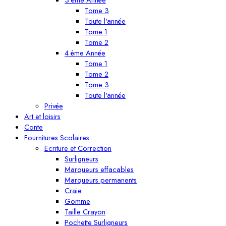
Tome 3
Toute l'année
Tome 1
Tome 2
4 ème Année
Tome 1
Tome 2
Tome 3
Toute l'année
Privée
Art et loisirs
Conte
Fournitures Scolaires
Ecriture et Correction
Surligneurs
Marqueurs effacables
Marqueurs permanents
Craie
Gomme
Taille Crayon
Pochette Surligneurs