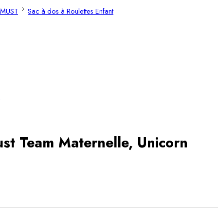
MUST
Sac à dos à Roulettes Enfant
ust Team Maternelle, Unicorn