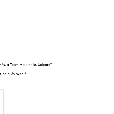
ey Must Team Maternelle, Unicorn”
t indiqués avec
*