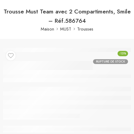
Trousse Must Team avec 2 Compartiments, Smile
– Réf.586764
Maison
MUST
Trousses
-15%
RUPTURE DE STOCK
Trousse Must Team
avec 2 Compartiments,
Smile – Réf.586764
Rupture de stock