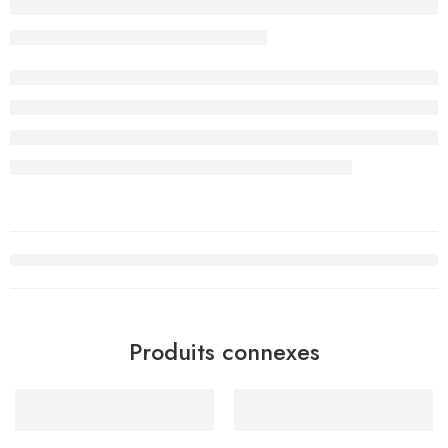
Produits connexes
-15%
-20%