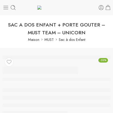
SAC A DOS ENFANT + PORTE GOUTER –
MUST TEAM – UNICORN
Maison
MUST
Sac à dos Enfant
-20%
SAC A DOS ENFANT +
PORTE GOUTER –
MUST TEAM –
UNICORN