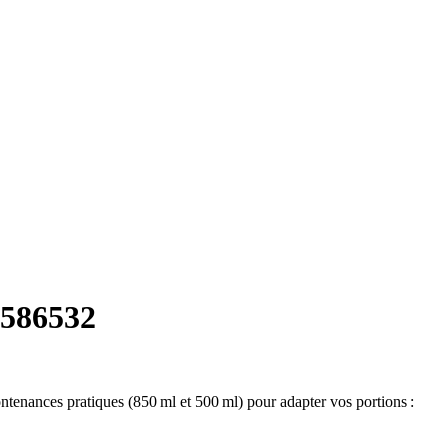
.586532
ntenances pratiques (850 ml et 500 ml) pour adapter vos portions :