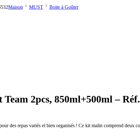
6532
Maison
MUST
Boite à Goûter
st Team 2pcs, 850ml+500ml – Réf
 pour des repas variés et bien organisés ! Ce kit malin comprend deux co