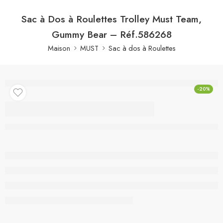
Sac à Dos à Roulettes Trolley Must Team,
Gummy Bear – Réf.586268
Maison
MUST
Sac à dos à Roulettes
-20%
Sac à Dos à Roulettes
Trolley Must Team,
Gummy Bear –
Réf.586268