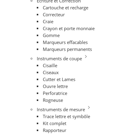
Ecriture et Correction
Cartouche et recharge
Correcteur
Craie
Crayon et porte monnaie
Gomme
Marqueurs effacables
Marqueurs permanents
Instruments de coupe
Cisaille
Ciseaux
Cutter et Lames
Ouvre lettre
Perforatrice
Rogneuse
Instruments de mesure
Trace lettre et symbôle
Kit complet
Rapporteur