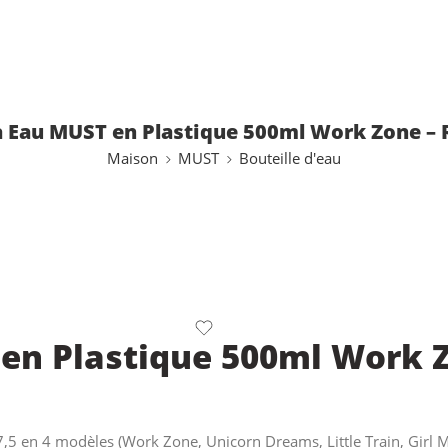
 à Eau MUST en Plastique 500ml Work Zone – 
Maison
MUST
Bouteille d'eau
 en Plastique 500ml Work Z
,5 en 4 modèles (Work Zone, Unicorn Dreams, Little Train, Girl M