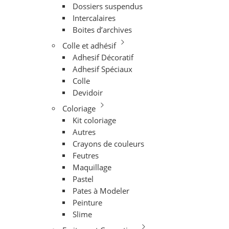
Dossiers suspendus
Intercalaires
Boites d’archives
Colle et adhésif
Adhesif Décoratif
Adhesif Spéciaux
Colle
Devidoir
Coloriage
Kit coloriage
Autres
Crayons de couleurs
Feutres
Maquillage
Pastel
Pates à Modeler
Peinture
Slime