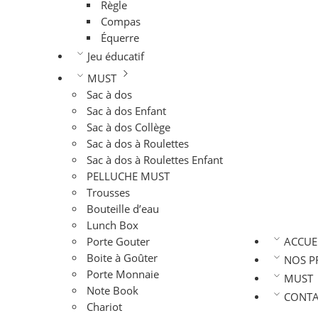
Règle
Compas
Équerre
Jeu éducatif
MUST
Sac à dos
Sac à dos Enfant
Sac à dos Collège
Sac à dos à Roulettes
Sac à dos à Roulettes Enfant
PELLUCHE MUST
Trousses
Bouteille d’eau
Lunch Box
Porte Gouter
ACCUE
Boite à Goûter
NOS P
Porte Monnaie
MUST
Note Book
CONTA
Chariot