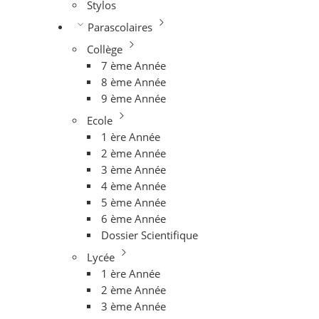
Stylos
Parascolaires
Collège
7 ème Année
8 ème Année
9 ème Année
Ecole
1 ère Année
2 ème Année
3 ème Année
4 ème Année
5 ème Année
6 ème Année
Dossier Scientifique
Lycée
1 ère Année
2 ème Année
3 ème Année