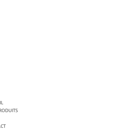
IL
RODUITS
CT