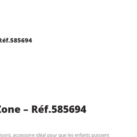
Réf.585694
one – Réf.585694
oon), accessoire idéal pour que les enfants puissent