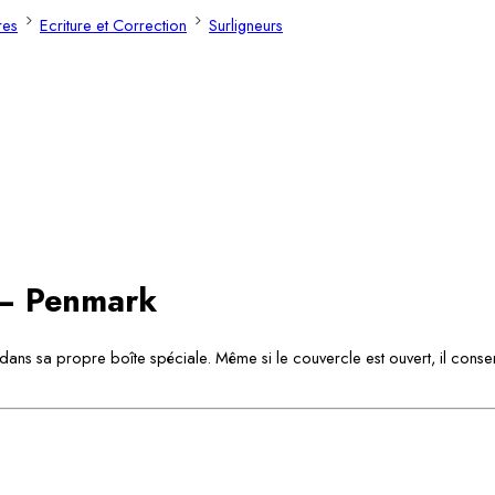
res
Ecriture et Correction
Surligneurs
 – Penmark
dans sa propre boîte spéciale. Même si le couvercle est ouvert, il conser