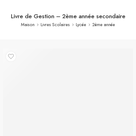
Livre de Gestion – 2ème année secondaire
Maison
Livres Scolaires
Lycée
2ème année