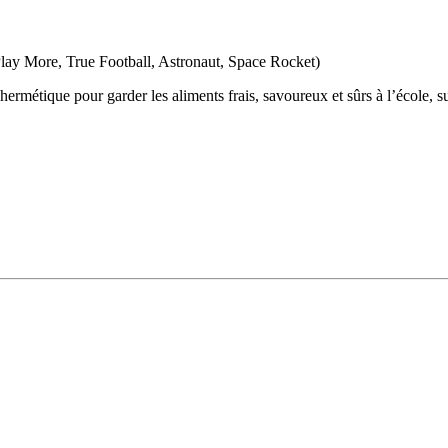
lay More, True Football, Astronaut, Space Rocket)
métique pour garder les aliments frais, savoureux et sûrs à l’école, sur