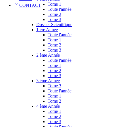
Tome 1
CONTACT
Toute l'année
Tome 2
Tome 3
Dossier Scientifique
1 ère Année
Toute l'année
Tome 1
Tome 2
Tome 3
2 ème Année
Toute l'année
Tome 1
Tome 2
Tome 3
3 ème Année
Tome 3
Toute l'année
Tome 1
Tome 2
4 ème Année
Tome 1
Tome 2
Tome 3
Toute l'année