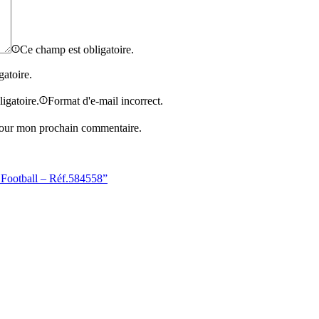
Ce champ est obligatoire.
gatoire.
igatoire.
Format d'e-mail incorrect.
 pour mon prochain commentaire.
 Football – Réf.584558”