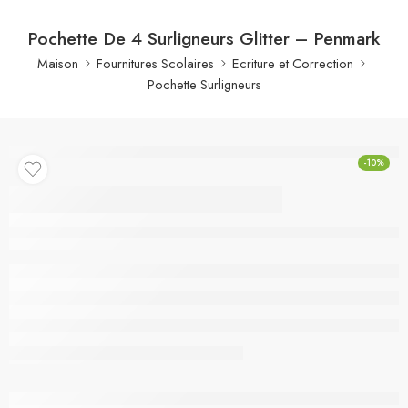
Pochette De 4 Surligneurs Glitter – Penmark
Maison
Fournitures Scolaires
Ecriture et Correction
Pochette Surligneurs
-10%
Pochette De 4
Surligneurs Glitter –
Penmark