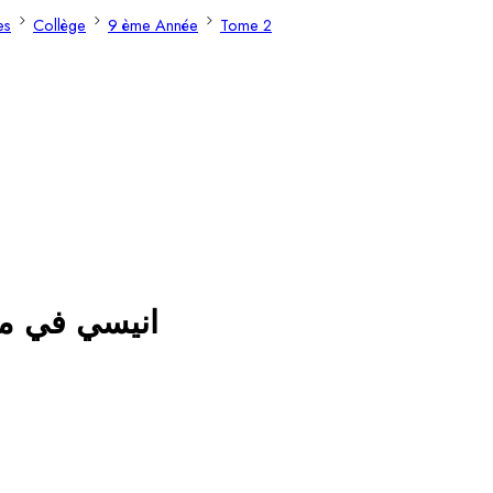
es
Collège
9 ème Année
Tome 2
انيسي في مسارا