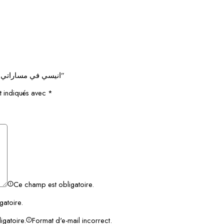
Soyez le premier à donner votre avis sur “انيسي في مساراتي – الثلاثي الثاني – 9 اساسي”
t indiqués avec
*
Ce champ est obligatoire.
gatoire.
igatoire.
Format d'e-mail incorrect.