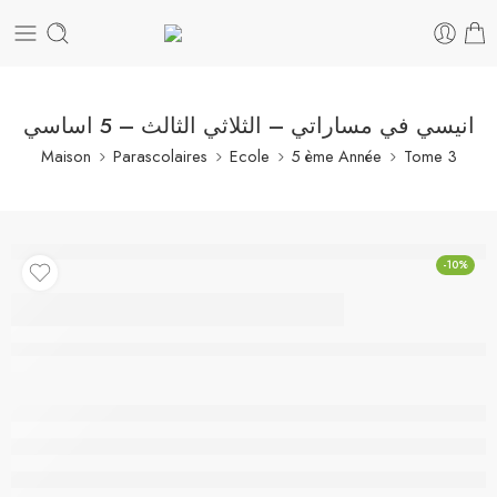
انيسي في مساراتي – الثلاثي الثالث – 5 اساسي
Maison
Parascolaires
Ecole
5 ème Année
Tome 3
-10%
انيسي في مساراتي –
الثلاثي الثالث – 5
اساسي