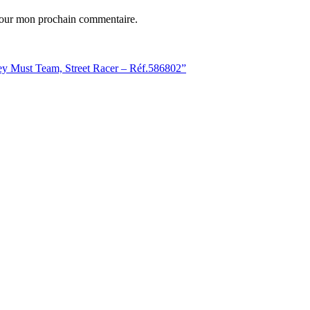
 pour mon prochain commentaire.
lley Must Team, Street Racer – Réf.586802”