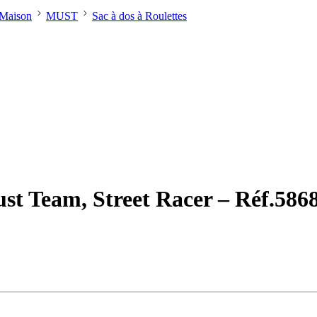
Maison
MUST
Sac à dos à Roulettes
ust Team, Street Racer – Réf.586