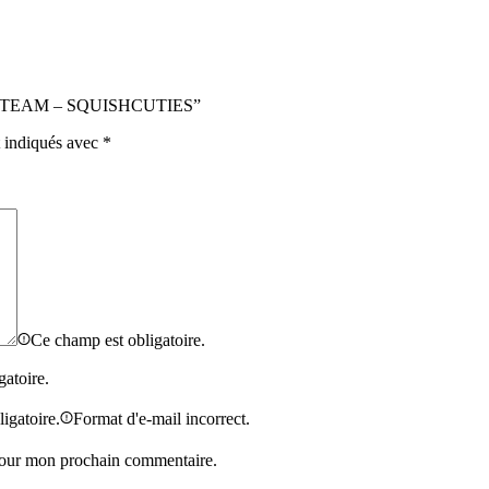
UST TEAM – SQUISHCUTIES”
t indiqués avec
*
Ce champ est obligatoire.
gatoire.
igatoire.
Format d'e-mail incorrect.
 pour mon prochain commentaire.