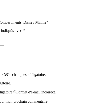
 Compartiments, Disney Minnie”
t indiqués avec
*
Ce champ est obligatoire.
gatoire.
igatoire.
Format d'e-mail incorrect.
 pour mon prochain commentaire.