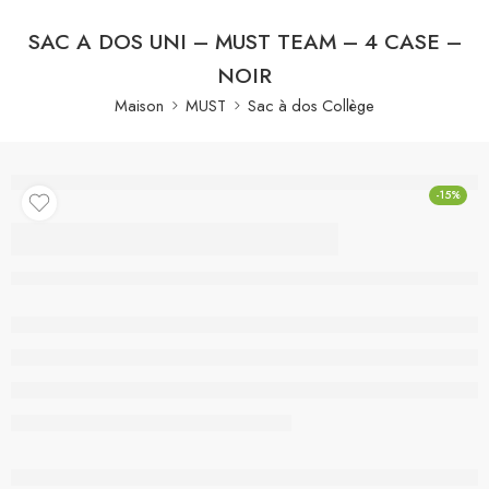
SAC A DOS UNI – MUST TEAM – 4 CASE –
NOIR
Maison
MUST
Sac à dos Collège
-15%
SAC A DOS UNI –
MUST TEAM – 4
CASE – NOIR