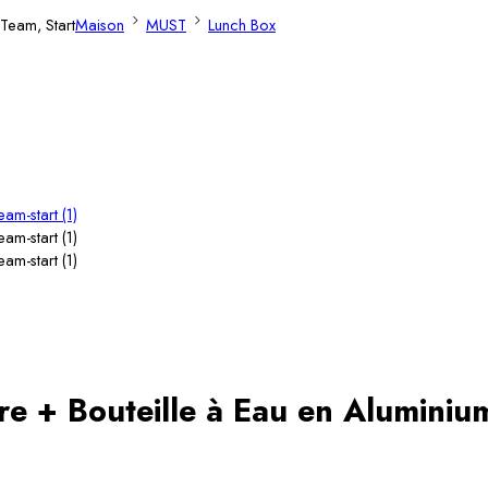
 Team, Start
Maison
MUST
Lunch Box
ire + Bouteille à Eau en Aluminiu