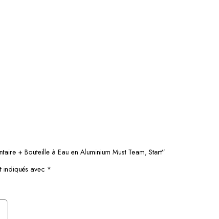
ntaire + Bouteille à Eau en Aluminium Must Team, Start”
t indiqués avec
*