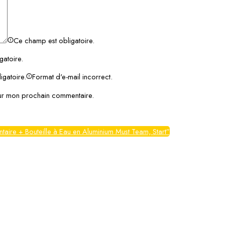
Ce champ est obligatoire.
gatoire.
igatoire.
Format d'e-mail incorrect.
our mon prochain commentaire.
ntaire + Bouteille à Eau en Aluminium Must Team, Start”