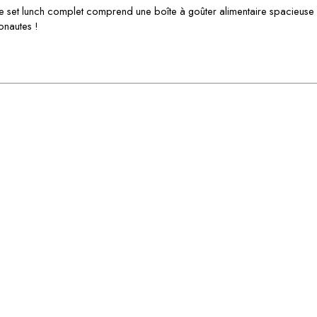
e set lunch complet comprend une boîte à goûter alimentaire spacieuse et
onautes !