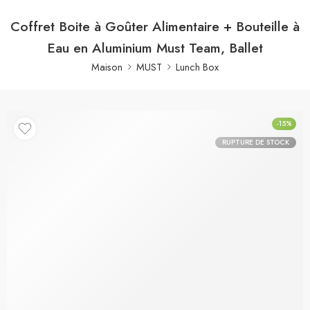
Coffret Boite à Goûter Alimentaire + Bouteille à
Eau en Aluminium Must Team, Ballet
Maison
MUST
Lunch Box
-15%
RUPTURE DE STOCK