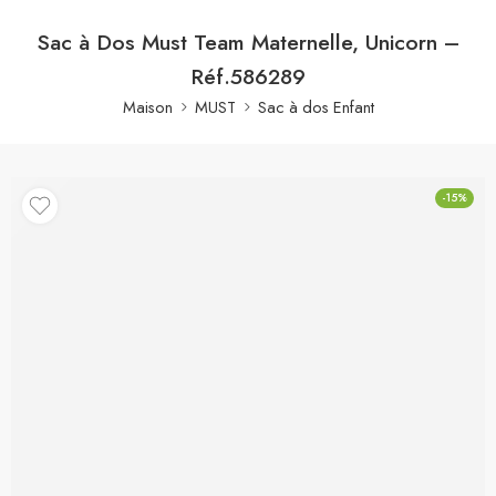
Sac à Dos Must Team Maternelle, Unicorn –
Réf.586289
Maison
MUST
Sac à dos Enfant
-15%