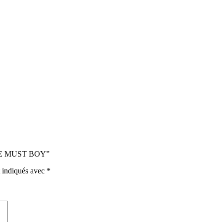
ISIE MUST BOY”
t indiqués avec
*