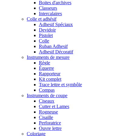
Boites d'archives
Classeurs
Intercalaires
Colle et adhésif
Adhesif Spéciaux
Devidoir
Pistolet
Colle
Ruban Adhesif
Adhesif Décoratif
Instruments de mesure
Règle
Équerre
Rapporteur
Kit complet
Trace lettre et symbôle
Compas
Instruments de coupe
Ciseaux
Cutter et Lames
Rogneuse
Cisaille
Perforatrice
Ouvre lettre
Coloriage