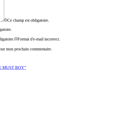
Ce champ est obligatoire.
gatoire.
igatoire.
Format d'e-mail incorrect.
 pour mon prochain commentaire.
ISIE MUST BOY”