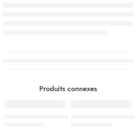
Produits connexes
-10%
-10%
– الثلاثي الثالث – 5 اساسي
جسر النجاح – الثلاثي الثاني – 5 اساسي
د.ت
10.755
د.ت
11.655
د.ت
11.950
د.ت
12.950