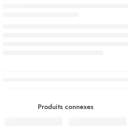
Produits connexes
-10%
-10%