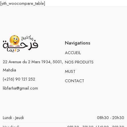
[yith_woocompare_table]
Navigations
ACCUEIL
22 Avenue du 2 Mars 1934, 5001,
NOS PRODUITS
Mahdia
MUST
(+216) 90 121 252
CONTACT
libfarha@gmail.com
Lundi - Jeudi
08h30 - 20h30