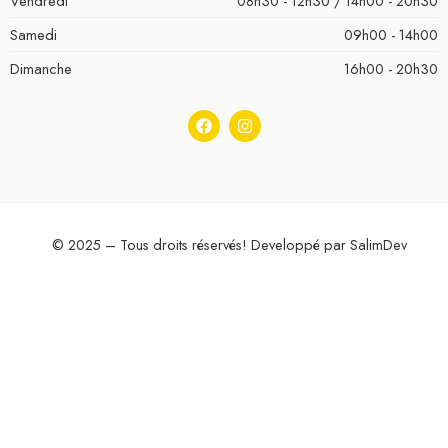
Vendredi
08h30 - 12h30 / 14h00 - 20h30
Samedi
09h00 - 14h00
Dimanche
16h00 - 20h30
© 2025 – Tous droits réservés! Developpé par
SalimDev