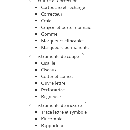
Ecriture et Correction
Cartouche et recharge
Correcteur
Craie
Crayon et porte monnaie
Gomme
Marqueurs effacables
Marqueurs permanents
Instruments de coupe
Cisaille
Ciseaux
Cutter et Lames
Ouvre lettre
Perforatrice
Rogneuse
Instruments de mesure
Trace lettre et symbôle
Kit complet
Rapporteur