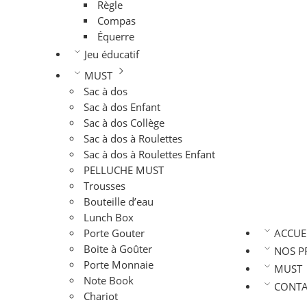
Règle
Compas
Équerre
Jeu éducatif
MUST
Sac à dos
Sac à dos Enfant
Sac à dos Collège
Sac à dos à Roulettes
Sac à dos à Roulettes Enfant
PELLUCHE MUST
Trousses
Bouteille d’eau
Lunch Box
Porte Gouter
ACCUE
Boite à Goûter
NOS P
Porte Monnaie
MUST
Note Book
CONTA
Chariot