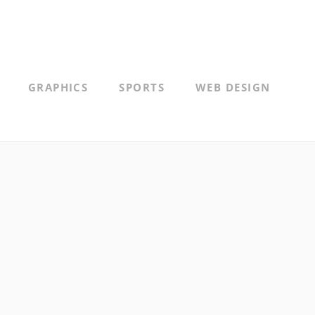
GRAPHICS
SPORTS
WEB DESIGN