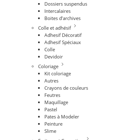
Dossiers suspendus
Intercalaires
Boites d’archives
Colle et adhésif
Adhesif Décoratif
Adhesif Spéciaux
Colle
Devidoir
Coloriage
Kit coloriage
Autres
Crayons de couleurs
Feutres
Maquillage
Pastel
Pates à Modeler
Peinture
Slime