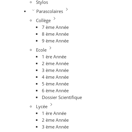
Stylos
Parascolaires
Collège
7 ème Année
8 ème Année
9 ème Année
Ecole
1 ère Année
2 ème Année
3 ème Année
4 ème Année
5 ème Année
6 ème Année
Dossier Scientifique
Lycée
1 ère Année
2 ème Année
3 ème Année