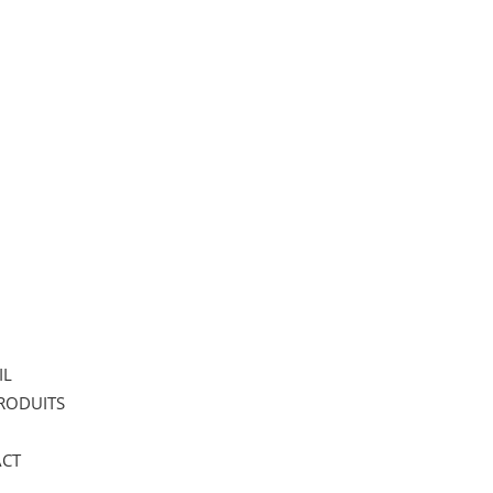
IL
RODUITS
CT